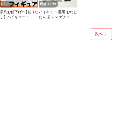
2,000
799
¥
現在 ¥
最終お値下げ‼️【被りな
ハイキュー 黒尾 おねむ
し】ハイキュー ミニフ
たん 肩ズン ガチャ フ
ィギュア 13体 チョコエ
ィギュア クロ 音駒
ッグ 音駒
次へ