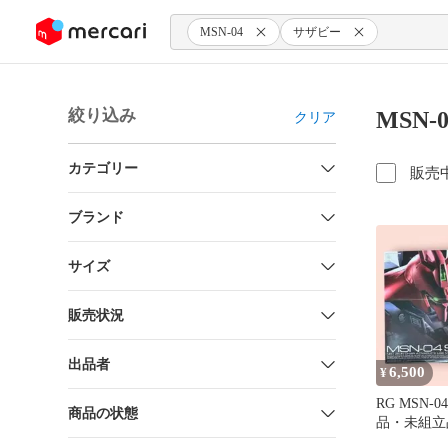
ンツにスキップ
MSN-04
サザビー
絞り込み
MSN
クリア
カテゴリー
販売
ブランド
サイズ
販売状況
出品者
6,500
¥
RG MSN
商品の状態
品・未組立