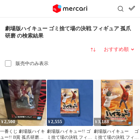
劇場版ハイキュー ゴミ捨て場の決戦 フィギュア 孤爪
研磨 の検索結果
並び替え
販売中のみ表示
2,500
2,555
3,188
¥
¥
¥
一番くじ 劇場版ハイキ
劇場版ハイキュー!! ゴ
劇場版ハイキュー ゴ
ュー!! B賞 孤爪研磨フ
ミ捨て場の決戦 フィギ
ミ捨て場の決戦 フィギ