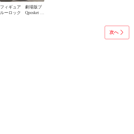
フィギュア 劇場版ブ
ルーロック Qposket 御
影玲王
次へ