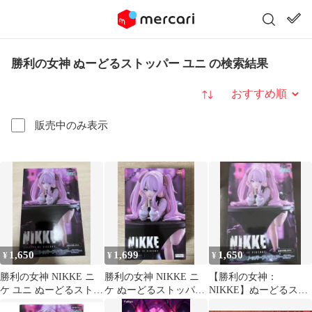
勝利の女神 ぬーどるストッパー ユニ の検索結果
並び替え
販売中のみ表示
1,650
1,699
1,650
¥
¥
¥
勝利の女神 NIKKE ニ
勝利の女神 NIKKE ニ
【勝利の女神：
ケ ユニ ぬーどるストッ
ケ ぬーどるストッパー
NIKKE】ぬーどるスト
パー フィギュア
フィギュア ユニ
ッパー ユニ