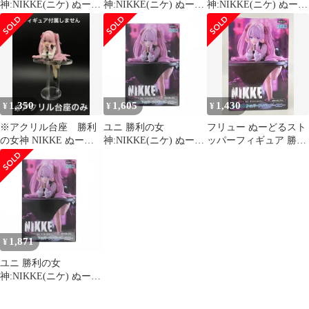
神:NIKKE(ニケ) ぬーど
神:NIKKE(ニケ) ぬーど
神:NIKKE(ニケ) ぬーど
るストッパーフィギュ
るストッパーフィギュ
るストッパーフィギュ
ア-ユニ- プライズ
ア-ユニ- プライズ
ア-ユニ- プライズ
(AMU-PRZ16529) フリ
(AMU-PRZ16529) フリ
(AMU-PRZ16529) フリ
ュー
ュー
ュー
1,350
1,605
1,430
¥
¥
¥
※アクリル台座 勝利
ユニ 勝利の女
フリュー ぬーどるスト
の女神 NIKKE ぬーど
神:NIKKE(ニケ) ぬーど
ッパーフィギュア 勝利
るストッパー ユニ
るストッパーフィギュ
の女神:NIKKE ユニ 再
ア-ユニ- プライズ
販版
(AMU-PRZ20110) フリ
ュー
1,871
¥
ユニ 勝利の女
神:NIKKE(ニケ) ぬーど
るストッパーフィギュ
ア-ユニ- プライズ