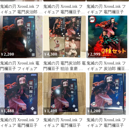
鬼滅の刃 XrossLink フ
鬼滅の刃 XrossLink フ
鬼滅の刃 XrossLink フ
ィギュア 竈門炭治郎 竈
ィギュア 竈門禰豆子
ィギュア 竈門禰豆子
門禰豆子 2種
新品未開封
2,200
4,300
2,999
¥
¥
¥
鬼滅の刃 XrossLink 竈
鬼滅の刃 竈門炭治郎 竈
鬼滅の刃 XrossLink フ
門禰豆子 フィギュア
門禰豆子 狛治 童磨 フ
ィギュア 炭治郎 禰豆
ィギュア
子 2種 セット
1,488
1,400
1,200
¥
¥
¥
鬼滅の刃 XrossLink フ
鬼滅の刃 XrossLink フ
鬼滅の刃 XrossLink フ
ィギュア 竈門禰豆子
ィギュア 竈門禰豆子
ィギュア 竈門禰豆子