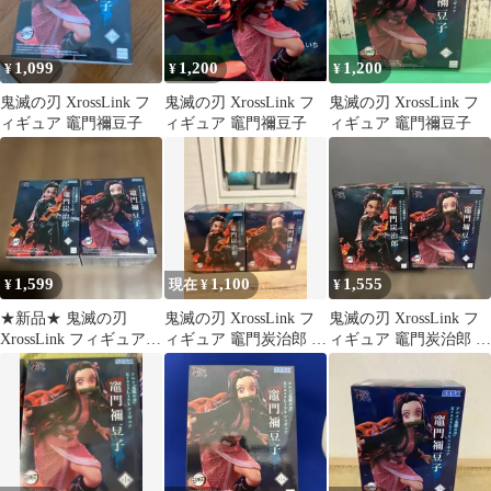
1,099
1,200
1,200
¥
¥
¥
鬼滅の刃 XrossLink フ
鬼滅の刃 XrossLink フ
鬼滅の刃 XrossLink フ
ィギュア 竈門禰豆子
ィギュア 竈門禰豆子
ィギュア 竈門禰豆子
1,599
1,100
1,555
¥
現在 ¥
¥
★新品★ 鬼滅の刃
鬼滅の刃 XrossLink フ
鬼滅の刃 XrossLink フ
XrossLink フィギュア
ィギュア 竈門炭治郎 竈
ィギュア 竈門炭治郎 竈
炭治郎 禰豆子 2種セッ
門禰豆子箱無し
門禰豆子 2体セット
ト