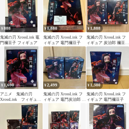
888
1,880
1,888
¥
¥
¥
鬼滅の刃 XrossLink 竈
鬼滅の刃 XrossLink フ
鬼滅の刃 XrossLink フ
門禰豆子 フィギュア
ィギュア 竈門禰豆子
ィギュア 炭治郎 禰豆子
2種セット
1,690
2,499
1,380
¥
¥
¥
アニメ 鬼滅の刃
鬼滅の刃 XrossLink フ
鬼滅の刃 XrossLink フ
XrossLink フィギュ
ィギュア 竈門炭治郎 竈
ィギュア 竈門禰豆子
ア 竈門 禰豆子
門禰豆子 2種