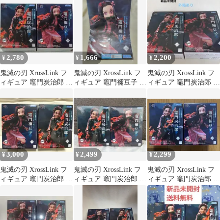
2,780
1,666
2,200
¥
¥
¥
鬼滅の刃 XrossLink フ
鬼滅の刃 XrossLink フ
鬼滅の刃 XrossLink フ
ィギュア 竈門炭治郎 竈
ィギュア 竈門禰豆子 販
ィギュア 竈門炭治郎 竈
門禰豆子 2種セット
促ポスター
門禰豆子
3,000
2,499
2,299
¥
¥
¥
鬼滅の刃 XrossLink フ
鬼滅の刃 XrossLink フ
鬼滅の刃 XrossLink フ
ィギュア 竈門炭治郎 竈
ィギュア 竈門炭治郎 竈
ィギュア 竈門炭治郎 竈
門禰豆子 2種
門禰豆子 2種
門禰豆子 2種