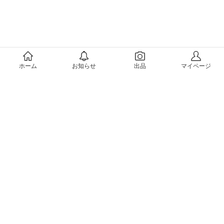
メルカリについて
ホーム
お知らせ
出品
マイページ
会社概要（運営会社）
採用情報
プレスリリース
公式ブログ
プレスキット
メルカリUS
メルカリShops
m department（エムデパ）
ヘルプ
ヘルプセンター（ガイド・お問い合わせ）
メルカリShopsでショップを開設する
メルカリShops ショップ管理画面にログイン
メルカリShops出店者向けガイド
お問い合わせ一覧