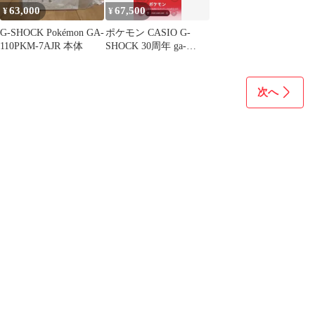
63,000
67,500
¥
¥
G-SHOCK Pokémon GA-
ポケモン CASIO G-
110PKM-7AJR 本体
SHOCK 30周年 ga-
110pkm-7ajr
次へ