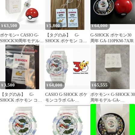
63,500
5,800
64,000
¥
¥
¥
ポケモン× CASIO G-
【タグのみ】 G-
G-SHOCK ポケモン30
SHOCK30周年モデル
SHOCK ポケモン コラ
周年 GA-110PKM-7AJR
GA-110PKM-7AJR
ボGA-110PKM-7AJR 2
枚
3,500
64,000
65,555
¥
¥
¥
【タグのみ】 G-
CASIO G-SHOCK ポケ
ポケモン× G-SHOCK 30
SHOCK ポケモン コラ
モンコラボ GA-
周年モデル GA-
ボGA-110PKM-7AJR
110PKM-7AJR
110PKM-7AJR