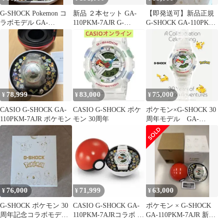
G-SHOCK Pokemon コ
新品 ２本セット GA-
【即発送可】新品正規
ラボモデル GA-
110PKM-7AJR G-
G-SHOCK GA-110PKM-
110PKM-7AJR
SHOCK ポケモ ンコラ
7AJR ポケモン
ボ
78,999
83,000
75,000
¥
¥
¥
CASIO G-SHOCK GA-
CASIO G-SHOCK ポケ
ポケモン×G-SHOCK 30
110PKM-7AJR ポケモン
モン 30周年
周年モデル GA-
110PKM-7AJR 新品未使
76,000
71,999
63,000
¥
¥
¥
G-SHOCK ポケモン 30
CASIO G-SHOCK GA-
ポケモン × G-SHOCK
周年記念コラボモデ
110PKM-7AJRコラボ ポ
GA-110PKM-7AJR 新品