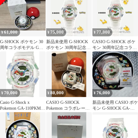
61,000
75,000
77,000
¥
¥
¥
G-SHOCK ポケモン 30
新品未使用 G-SHOCK
CASIO G-SHOCK ポケ
周年コラボモデル GA-
ポケモン 30周年記念
モン 30周年記念コラボ
110PKM-7AJR
GA-110PKM-7AJR
モデル
70,000
80,000
76,000
¥
¥
¥
Casio G-Shock x
CASIO G-SHOCK
新品未使用 CASIO ポケ
Pokemon GA-110PKM-
Pokemon コラボレーシ
モン G-SHOCK GA-
7AJR
ョンモデル
110PKM-7AJR