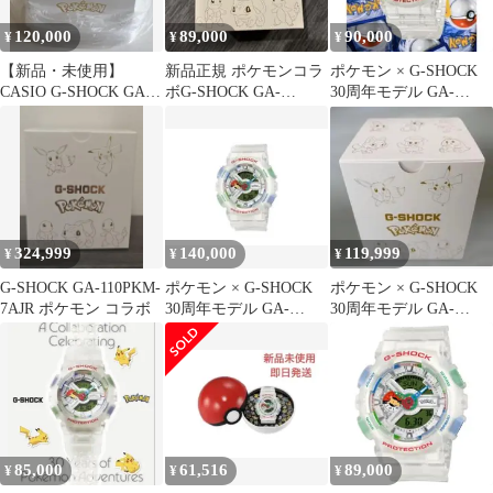
120,000
89,000
90,000
¥
¥
¥
【新品・未使用】
新品正規 ポケモンコラ
ポケモン × G-SHOCK
CASIO G-SHOCK GA-
ボG-SHOCK GA-
30周年モデル GA-
110PKM-7AJR
110PKM-7AJR
110PKM-7AJR
324,999
140,000
119,999
¥
¥
¥
G-SHOCK GA-110PKM-
ポケモン × G-SHOCK
ポケモン × G-SHOCK
7AJR ポケモン コラボ
30周年モデル GA-
30周年モデル GA-
110PKM-7AJR
110PKM-7AJR
85,000
61,516
89,000
¥
¥
¥