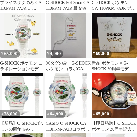
プライスタグのみ GA-
G-SHOCK Pokémon GA-
G-SHOCK ポケモン
110PKM-7AJR G-
110PKM-7AJR 最安値
GA-110PKM-7AJR プラ
SHOCK ポケモン カシ
イスタグ のみ
オ
65,000
4,000
69,000
¥
¥
¥
G-SHOCK ポケモン コ
※タグのみ G-SHOCK
新品 ポケモン × G-
ラボレーションモデル
ポケモン コラボGA-
SHOCK 30周年モデル
腕時計
110PKM-7AJR
GA-110PKM-7AJR
78,000
64,900
65,000
¥
¥
¥
【新品】G-SHOCKポケ
CASIO G-SHOCK GA-
【即日発送】G-SHOCK
モン30周年 GA-
110PKM-7AJRコラボ ポ
ポケモン 30周年記念
110PKM-7AJR CASIO
ケモン新品
プライスタグ付き