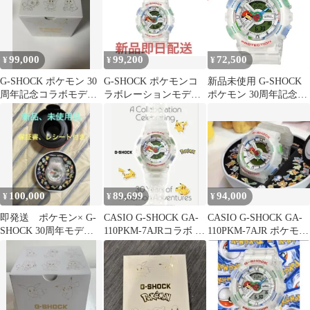
99,000
99,200
72,500
¥
¥
¥
G-SHOCK ポケモン 30
G-SHOCK ポケモンコ
新品未使用 G-SHOCK
周年記念コラボモデ
ラボレーションモデル
ポケモン 30周年記念
ル GA-110PKM-7AJR
GA-110PKM-7AJR
GA-110PKM-7AJR
100,000
89,699
94,000
¥
¥
¥
即発送 ポケモン× G-
CASIO G-SHOCK GA-
CASIO G-SHOCK GA-
SHOCK 30周年モデル
110PKM-7AJRコラボ ポ
110PKM-7AJR ポケモン
GA-110PKM-7AJR
ケモン
コラボモデル