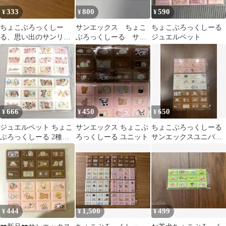
333
800
590
¥
¥
¥
ちょこぶろっくしー
サンエックス ちょこ
ちょこぶろっくしーる
る、思い出のサンリオ
ぶろっくしーる サン
ジュエルペット
キャラクターズ【シュ
エックスユニバース 4
ガーバニーズ】
枚セット
666
450
650
¥
¥
¥
ジュエルペット ちょこ
サンエックス ちょこぶ
ちょこぶろっくしーる
ぶろっくしーる 2種セ
ろっくしーる ユニット
サンエックスユニバー
ット
ス A、B、F
444
1,500
499
¥
¥
¥