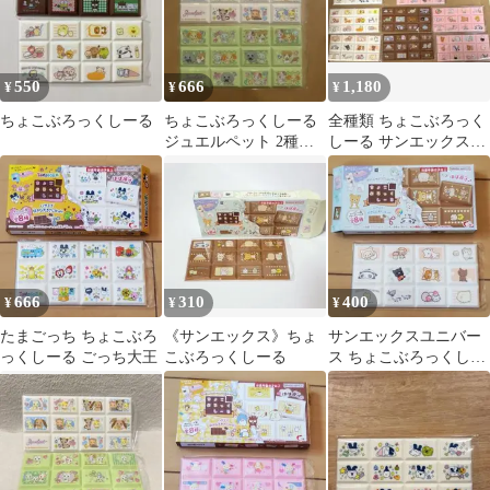
550
666
1,180
¥
¥
¥
ちょこぶろっくしーる
ちょこぶろっくしーる
全種類 ちょこぶろっく
ジュエルペット 2種セ
しーる サンエックスユ
ット
ニバース 8個 各1個
コンプリート
666
310
400
¥
¥
¥
たまごっち ちょこぶろ
《サンエックス》ちょ
サンエックスユニバー
っくしーる ごっち大王
こぶろっくしーる
ス ちょこぶろっくしー
る ユニットE