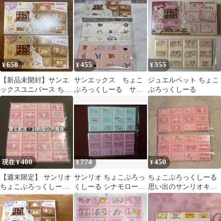
バース 全8種セット
コンプリート
650
455
355
¥
¥
¥
【新品未開封】サンエ
サンエックス ちょこ
ジュエルペット ちょこ
ックスユニバース ちょ
ぶろっくしーる サン
ぶろっくしーる
こぶろっくしーる 2個
エックスユニバース 2
セット
枚セット
400
774
450
現在 ¥
¥
¥
【週末限定】 サンリオ
サンリオ ちょこぶろっ
ちょこぶろっくしーる
ちょこぶろっくしーる
くしーる シナモロール
思い出のサンリオキャ
ウィッシュミーメル
マイメロディ
ラクターズ セット