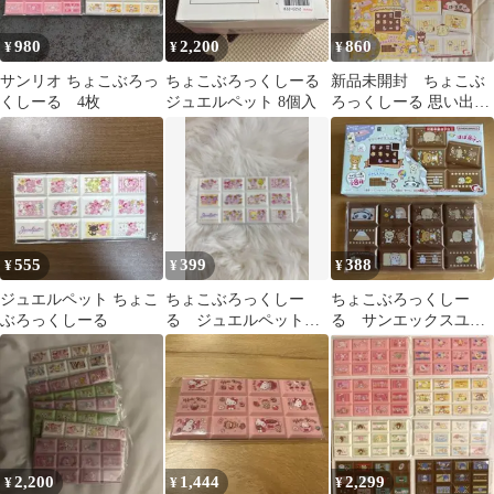
980
2,200
860
¥
¥
¥
サンリオ ちょこぶろっ
ちょこぶろっくしーる
新品未開封 ちょこぶ
くしーる 4枚
ジュエルペット 8個入
ろっくしーる 思い出の
サンリオキャラクター
ズ
555
399
388
¥
¥
¥
ジュエルペット ちょこ
ちょこぶろっくしー
ちょこぶろっくしー
ぶろっくしーる
る ジュエルペット
る サンエックスユニ
エンジェラ
バース
2,200
1,444
2,299
¥
¥
¥