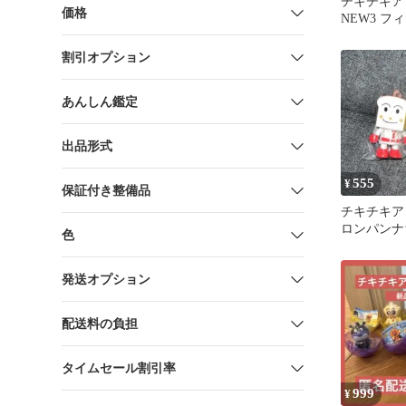
チキチキア
価格
NEW3 フ
ット
割引オプション
あんしん鑑定
出品形式
555
¥
保証付き整備品
チキチキア
ロンパンナ
色
ぱんまん
発送オプション
配送料の負担
タイムセール割引率
999
¥