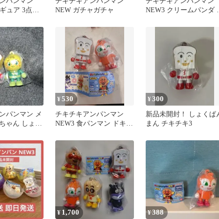
ンパンマン
チキチキアンパンマン
チキチキアンパンマン
ィギュア 3点セ
NEW ガチャガチャ
NEW3 クリームパンダ 
チャ
530
300
¥
¥
ンパンマン メ
チキチキアンパンマン
新品未開封！ しょくぱ
ちゃん しょく
NEW3 食パンマン ドキン
まん チキチキ3
ちゃん2種セット
1,700
388
¥
¥