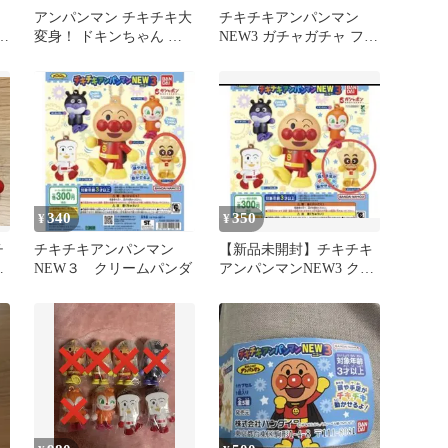
アンパンマン チキチキ大
チキチキアンパンマン
チ
変身！ ドキンちゃん フ
NEW3 ガチャガチャ フィ
ィギュア
ギュア 2 クリームパンダ
340
350
¥
¥
チ
チキチキアンパンマン
【新品未開封】チキチキ
ン
NEW３ クリームパンダ
アンパンマンNEW3 クリ
個
ームパンダちゃん