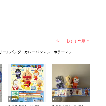
並び替え
リームパンダ
カレーパンマン
ホラーマン
399
750
¥
¥