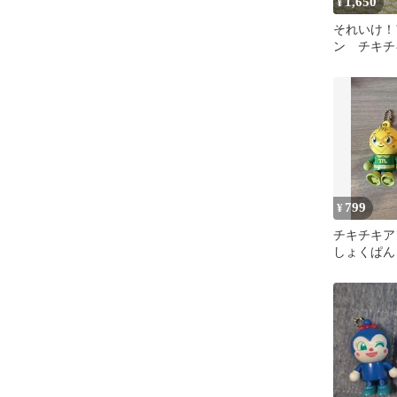
1,650
¥
それいけ！
ン チキチ
ン2 ドキ
799
¥
チキチキア
しょくぱん
ンナちゃん