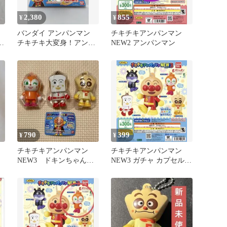
2,380
855
¥
¥
ン
バンダイ アンパンマン
チキチキアンパンマン
ア
チキチキ大変身！アンパ
NEW2 アンパンマン
ト
ンマンごうとSLマン
790
399
¥
¥
チキチキアンパンマン
チキチキアンパンマン
NEW3 ドキンちゃん
NEW3 ガチャ カプセルト
しょくぱんまん クリー
イ しょくぱんまん
ムパンダ