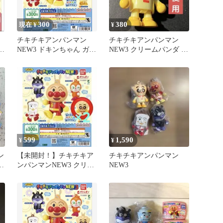
300
380
現在 ¥
¥
チキチキアンパンマン
チキチキアンパンマン
ッ
NEW3 ドキンちゃん ガチ
NEW3 クリームパンダ フ
ャ
ィギュア
599
1,590
¥
¥
ン
【未開封！】チキチキア
チキチキアンパンマン
り
ンパンマンNEW3 クリー
NEW3
ムパンダ 2個セット！！