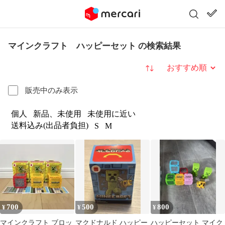
マインクラフト ハッピーセット の検索結果
並び替え
販売中のみ表示
個人
新品、未使用
未使用に近い
送料込み(出品者負担)
S
M
700
500
800
¥
¥
¥
マインクラフト ブロッ
マクドナルド ハッピー
ハッピーセット マイク