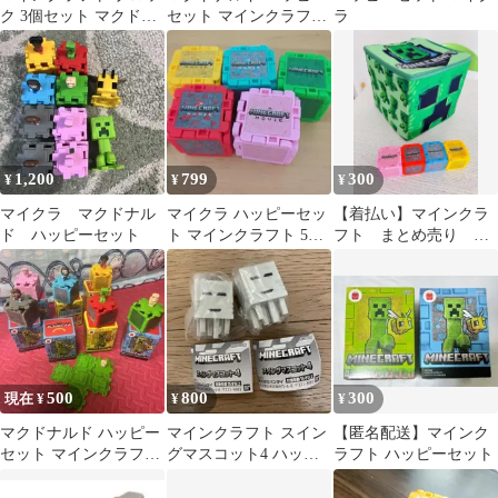
ク 3個セット マクドナ
セット マインクラフト
ラ
ルド ハッピーセット
おもちゃ
1,200
799
300
¥
¥
¥
マイクラ マクドナル
マイクラ ハッピーセッ
【着払い】マインクラ
ド ハッピーセット
ト マインクラフト 5セ
フト まとめ売り 収
ット マクドナルド
納 ハッピーセット
500
800
300
現在 ¥
¥
¥
マクドナルド ハッピー
マインクラフト スイン
【匿名配送】マインク
セット マインクラフト
グマスコット4 ハッピ
ラフト ハッピーセット
7個セット
ーガスト2個セット