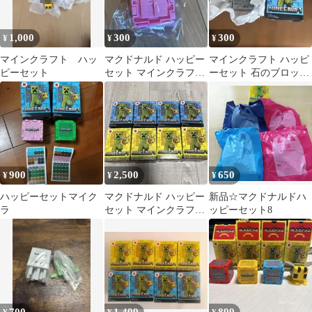
1,000
300
300
¥
¥
¥
マインクラフト ハッ
マクドナルド ハッピー
マインクラフト ハッピ
ピーセット
セット マインクラフト
ーセット 石のブロック
ヒツジ
とギャレット マイクラ
900
2,500
650
¥
¥
¥
ハッピーセットマイク
マクドナルド ハッピー
新品☆マクドナルドハ
ラ
セット マインクラフト
ッピーセット8
8個セット