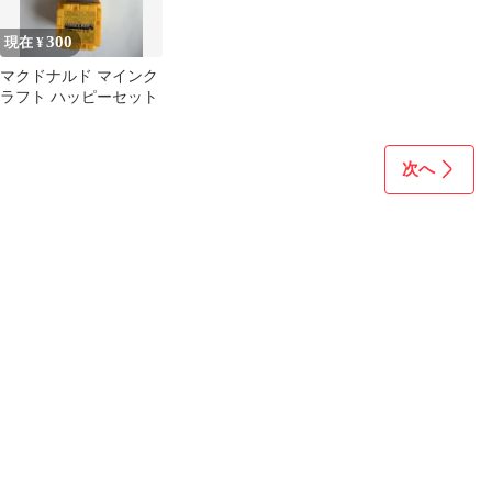
300
現在 ¥
マクドナルド マインク
ラフト ハッピーセット
次へ