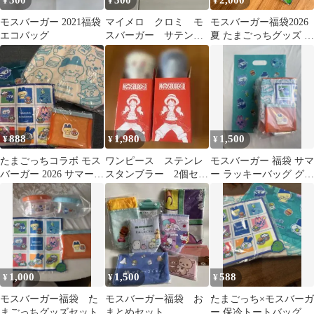
500
300
2,000
¥
¥
¥
モスバーガー 2021福袋
マイメロ クロミ モ
モスバーガー福袋2026
エコバッグ
スバーガー サテンポ
夏 たまごっちグッズ 食
ーチ
事券1000円分付
888
1,980
1,500
¥
¥
¥
たまごっちコラボ モス
ワンピース ステンレ
モスバーガー 福袋 サマ
バーガー 2026 サマーラ
スタンブラー 2個セッ
ー ラッキーバッグ グッ
ッキーバッグ 3点セッ
ト モスバーガー福袋
ズのみ
ト
1,000
1,500
588
¥
¥
¥
モスバーガー福袋 た
モスバーガー福袋 お
たまごっち×モスバーガ
まごっちグッズセット
まとめセット
ー 保冷トートバッグ ミ