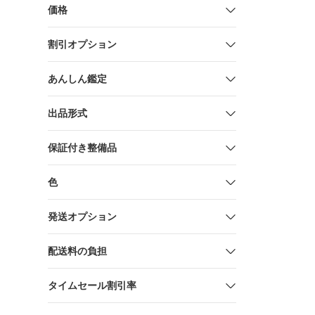
Standard Bla
価格
pathfinder-s
(2662841)
割引オプション
あんしん鑑定
出品形式
保証付き整備品
色
発送オプション
配送料の負担
タイムセール割引率