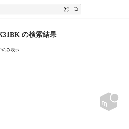
X31BK の検索結果
中のみ表示