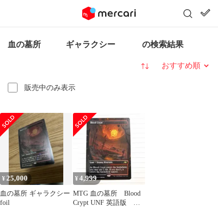
血の墓所 ギャラクシー の検索結果
並び替え
販売中のみ表示
25,000
4,999
¥
¥
血の墓所 ギャラクシー
MTG 血の墓所 Blood
foil
Crypt UNF 英語版 土
地 ギャラクシー