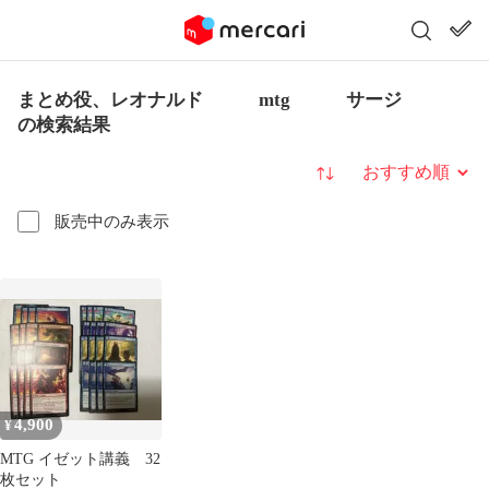
まとめ役、レオナルド mtg サージ
の検索結果
並び替え
販売中のみ表示
4,900
¥
MTG イゼット講義 32
枚セット