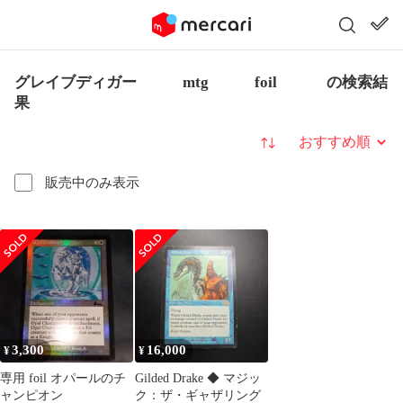
グレイブディガー mtg foil の検索結
果
並び替え
販売中のみ表示
3,300
16,000
¥
¥
専用 foil オパールのチ
Gilded Drake ◆ マジッ
ャンピオン
ク：ザ・ギャザリング