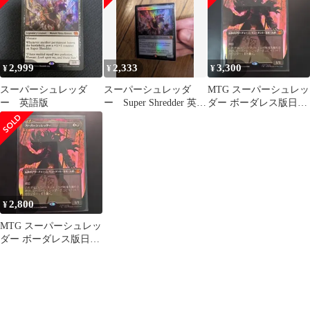
2,999
2,333
3,300
¥
¥
¥
スーパーシュレッダ
スーパーシュレッダ
MTG スーパーシュレッ
ー 英語版
ー Super Shredder 英語
ダー ボーダレス版日本
版 Foil
語 1枚
2,800
¥
MTG スーパーシュレッ
ダー ボーダレス版日本
語 1枚