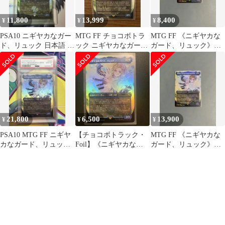
11,800
13,999
8,400
¥
¥
¥
PSA10 ニギヤカなガー
MTG FF チョコボトラ
MTG FF 《ニギヤカな
ド、リュック 日本語 チ
ック ニギヤカなガー
ガード、リュック》チ
ョコボトラックFoil
ド、リュック 英語 Foil
ョコボトラックfoil
21,800
6,500
13,900
¥
¥
¥
PSA10 MTG FF ニギヤ
【チョコボトラック・
MTG FF 《ニギヤカな
カなガード、リュック
Foil】《ニギヤカなガ
ガード、リュック》チ
日本語 チョコボバンド
ード、リュック》②
ョコボトラックfoil
ル