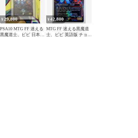
29,800
42,800
¥
¥
PSA10 MTG FF 迷える
MTG FF 迷える黒魔道
黒魔道士、ビビ 日本語
士、ビビ 英語版 チョコ
チョコボバンドル
ボトラック