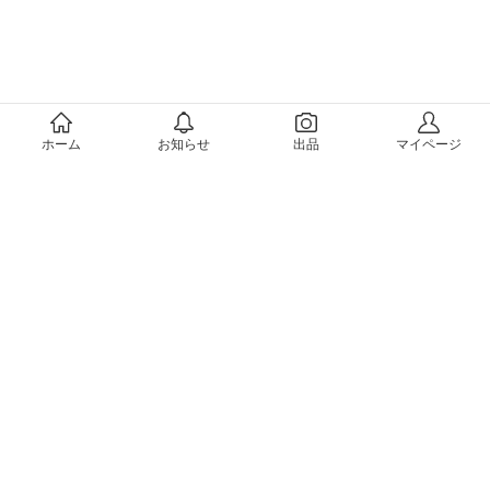
メルカリについて
ホーム
お知らせ
出品
マイページ
会社概要（運営会社）
採用情報
プレスリリース
公式ブログ
プレスキット
メルカリUS
メルカリShops
m department（エムデパ）
ヘルプ
ヘルプセンター（ガイド・お問い合わせ）
メルカリShopsでショップを開設する
メルカリShops ショップ管理画面にログイン
メルカリShops出店者向けガイド
お問い合わせ一覧