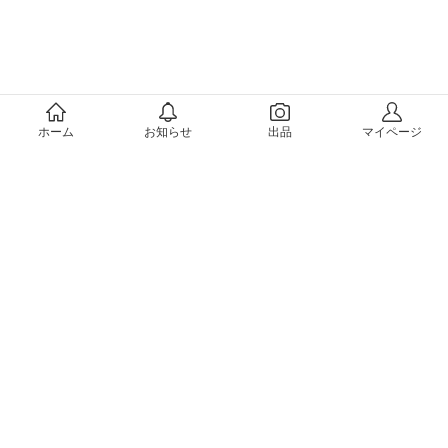
メルカリについて
ホーム
お知らせ
出品
マイページ
会社概要（運営会社）
採用情報
プレスリリース
公式ブログ
プレスキット
メルカリUS
メルカリShops
m department（エムデパ）
ヘルプ
ヘルプセンター（ガイド・お問い合わせ）
メルカリShopsでショップを開設する
メルカリShops ショップ管理画面にログイン
メルカリShops出店者向けガイド
お問い合わせ一覧