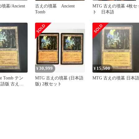
墓/Ancient
古えの墳墓 Ancient
MTG 古えの墳墓 4枚セ
Tomb
ト 日本語
30,999
15,500
¥
¥
nt Tomb テン
MTG 古えの墳墓 (日本語
MTG 古えの墳墓 日本
英語版 古えの
版) 2枚セット