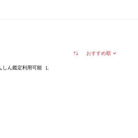
並び替え
んしん鑑定利用可能
L