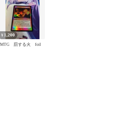
1,200
¥
MTG 罰する火 foil