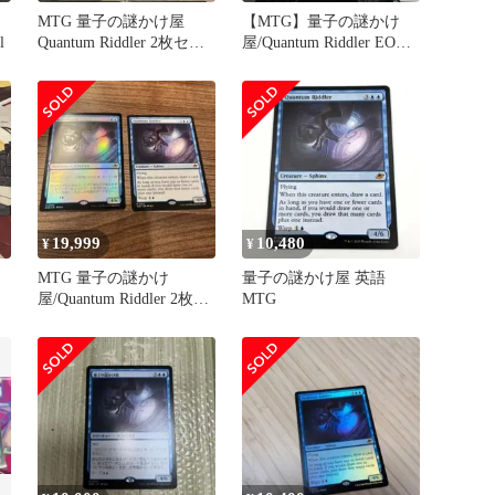
MTG 量子の謎かけ屋
【MTG】量子の謎かけ
l
Quantum Riddler 2枚セッ
屋/Quantum Riddler EOE
ト
英語版
19,999
10,480
¥
¥
日
MTG 量子の謎かけ
量子の謎かけ屋 英語
屋/Quantum Riddler 2枚セ
MTG
ット foil