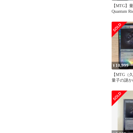
【MTG】
Quantum 
ト 英語版
10,999
¥
【MTG（
量子の謎か