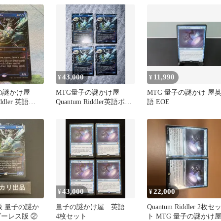
43,000
11,990
¥
¥
子の謎かけ屋
MTG量子の謎かけ屋
MTG 量子の謎かけ 屋
iddler 英語
Quantum Riddler英語ボー
語 EOE
ダーレス 4枚セット
43,000
22,000
¥
¥
版 量子の謎か
量子の謎かけ屋 英語
Quantum Riddler 2枚セ
ダーレス版 ②
4枚セット
ト MTG 量子の謎かけ