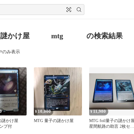
の謎かけ屋 mtg の検索結果
中のみ表示
0
10,000
11,980
¥
¥
子の謎かけ屋
MTG 量子の謎かけ屋
MTG foil量子の謎かけ
ンプ付
星間航路の助言 2枚セ
ト