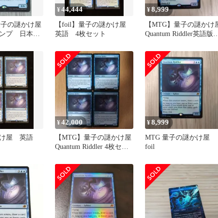
44,444
8,999
¥
¥
量子の謎かけ屋
【foil】量子の謎かけ屋
【MTG】量子の謎かけ
ンプ 日本語
英語 4枚セット
Quantum Riddler英語版
foil
42,000
8,999
¥
¥
かけ屋 英語
【MTG】量子の謎かけ屋
MTG 量子の謎かけ屋
Quantum Riddler 4枚セッ
foil
ト英語版