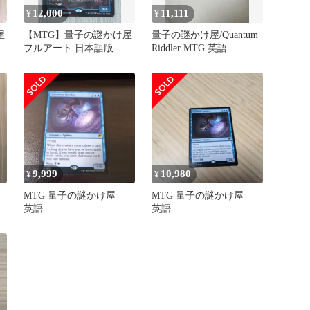
12,000
11,111
¥
¥
屋
【MTG】量子の謎かけ屋
量子の謎かけ屋/Quantum
フルアート 日本語版
Riddler MTG 英語
9,999
10,980
¥
¥
MTG 量子の謎かけ屋
MTG 量子の謎かけ屋
英語
英語