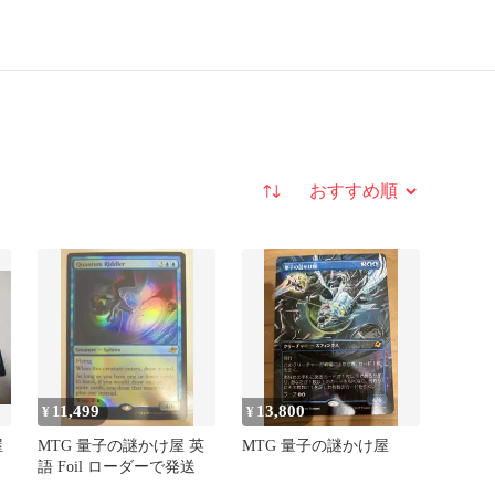
並び替え
11,499
13,800
¥
¥
屋
MTG 量子の謎かけ屋 英
MTG 量子の謎かけ屋
ッ
語 Foil ローダーで発送