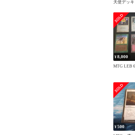
天使デッキ
8,000
¥
MTG LEB
500
¥