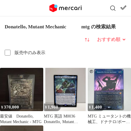
Donatello, Mutant Mechanic mtg の検索結果
並び替え
販売中のみ表示
370,000
1,980
1,400
¥
¥
¥
最安値 Donatello,
MTG 英語 M0036
MTG ミュータントの機
Mutant Mechanic - MTG
Donatello, Mutant
械工、ドナテロ/ボーダ
Mechanic
ーレス foil 英語1枚