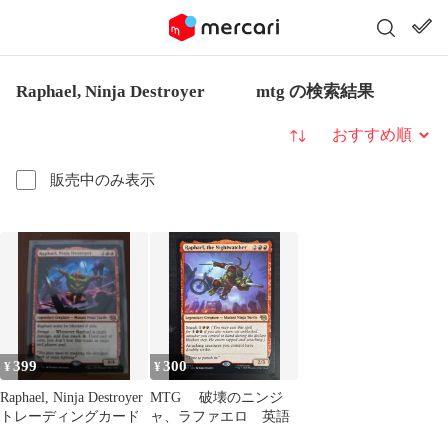
Raphael, Ninja Destroyer mtg の検索結果
並び替え
販売中のみ表示
399
300
¥
¥
Raphael, Ninja Destroyer
MTG 破壊のニンジ
トレーディングカード
ャ、ラファエロ 英語