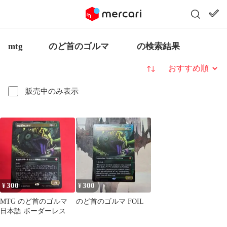
mtg のど首のゴルマ の検索結果
並び替え
販売中のみ表示
300
300
¥
¥
MTG のど首のゴルマ
のど首のゴルマ FOIL
日本語 ボーダーレス