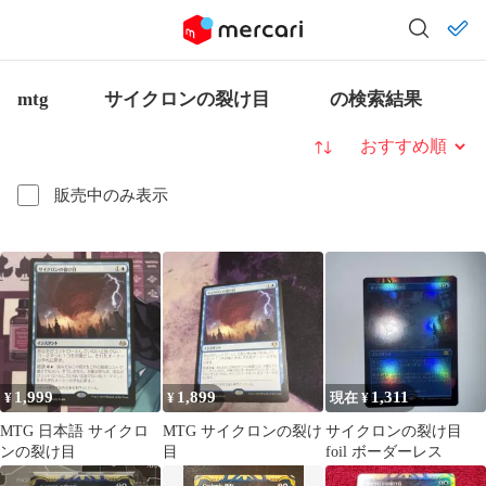
mtg サイクロンの裂け目 の検索結果
並び替え
販売中のみ表示
1,999
1,899
1,311
¥
¥
現在 ¥
MTG 日本語 サイクロ
MTG サイクロンの裂け
サイクロンの裂け目
ンの裂け目
目
foil ボーダーレス