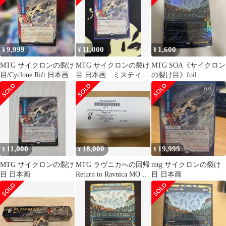
9,999
11,000
1,600
¥
¥
¥
MTG サイクロンの裂け
MTG サイクロンの裂け
MTG SOA《サイクロン
目/Cyclone Rift 日本画
目 日本画 ミスティカ
の裂け目》foil
ルアーカイブ
11,000
18,000
19,999
¥
¥
¥
MTG サイクロンの裂け
MTG ラヴニカへの回帰
mtg サイクロンの裂け
目 日本画
Return to Ravnica MO コ
目 日本画
ンプリート