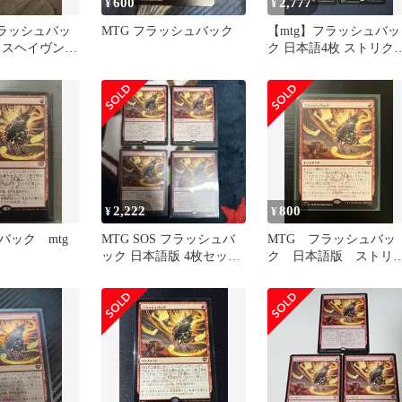
600
2,777
¥
¥
フラッシュバッ
MTG フラッシュバック
【mtg】フラッシュバッ
クスヘイヴンの
ク 日本語4枚 ストリク
ヘイヴンの秘密 SOS
2,222
800
¥
¥
バック mtg
MTG SOS フラッシュバ
MTG フラッシュバッ
ック 日本語版 4枚セット
ク 日本語版 ストリ
ストリクスヘイヴンの秘
スヘイヴンの秘密
密