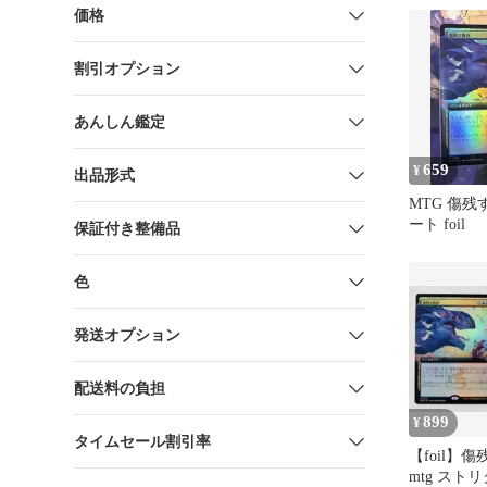
価格
割引オプション
あんしん鑑定
659
¥
出品形式
MTG 傷残
ート foil
保証付き整備品
色
発送オプション
配送料の負担
899
¥
タイムセール割引率
【foil】
mtg スト