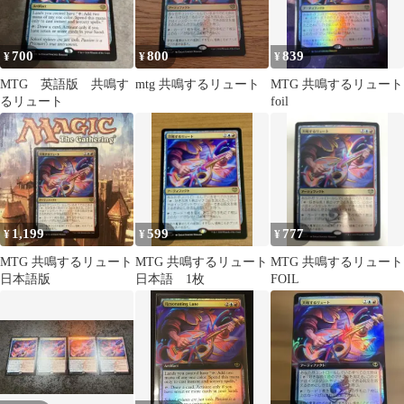
700
800
839
¥
¥
¥
MTG 英語版 共鳴す
mtg 共鳴するリュート
MTG 共鳴するリュート
るリュート
foil
1,199
599
777
¥
¥
¥
MTG 共鳴するリュート
MTG 共鳴するリュート
MTG 共鳴するリュート
日本語版
日本語 1枚
FOIL