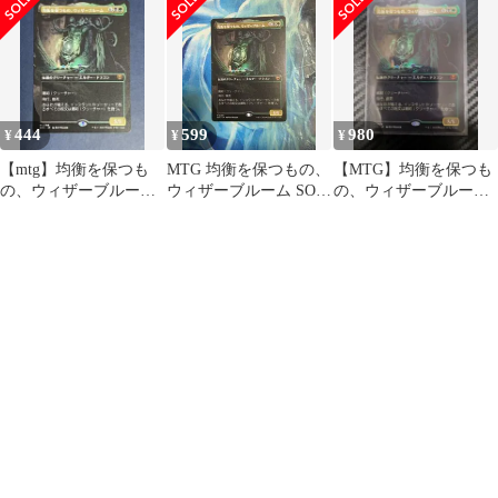
444
599
980
¥
¥
¥
【mtg】均衡を保つも
MTG 均衡を保つもの、
【MTG】均衡を保つも
の、ウィザーブルーム
ウィザーブルーム SOS
の、ウィザーブルーム
日本語版ボーダーレス
ボーダーレス 日本語版
【ボーダーレス】
SOS