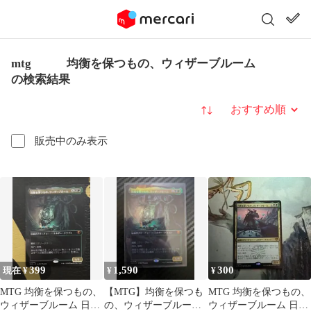
mtg 均衡を保つもの、ウィザーブルーム
の検索結果
並び替え
販売中のみ表示
399
1,590
300
現在 ¥
¥
¥
MTG 均衡を保つもの、
【MTG】均衡を保つも
MTG 均衡を保つもの、
ウィザーブルーム 日本
の、ウィザーブルーム
ウィザーブルーム 日本