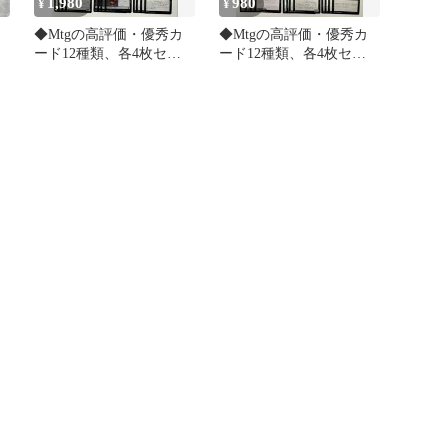
1,980
980
¥
¥
作
◆Mtgの高評価・優秀カ
◆Mtgの高評価・優秀カ
ード12種類、各4枚セッ
ード12種類、各4枚セッ
ト
ト