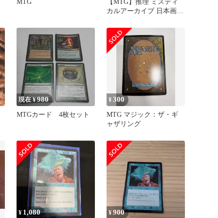
MTG
【MTG】推理 ミスティ
カルアーカイブ 日本画
シルバースクロール Foil
980
300
現在 ¥
¥
MTGカード 4枚セット
MTG マジック：ザ・ギ
ャザリング
1,080
900
¥
¥