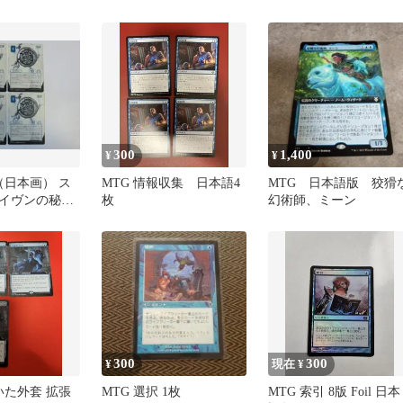
ット
300
1,400
¥
¥
（日本画） ス
MTG 情報収集 日本語4
MTG 日本語版 狡猾
イヴンの秘密
枚
幻術師、ミーン
ルアーカイブ
枚セット
300
300
¥
現在 ¥
いた外套 拡張
MTG 選択 1枚
MTG 索引 8版 Foil 日本