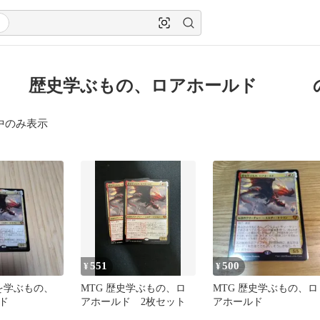
g 歴史学ぶもの、ロアホールド 
中のみ表示
551
500
¥
¥
史を学ぶもの、
MTG 歴史学ぶもの、ロ
MTG 歴史学ぶもの、ロ
ド
アホールド 2枚セット
アホールド