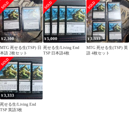
2,300
5,000
3,333
¥
¥
¥
MTG 死せる生(TSP) 日
死せる生/Living End
MTG 死せる生(TSP) 英
本語 2枚セット
TSP 日本語4枚
語 4枚セット
3,333
¥
死せる生/Living End
TSP 英語3枚