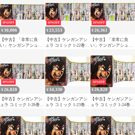
[1～27巻セット]
10%OFF
10%OFF
10%OFF
30,006
23,553
26,361
¥
¥
¥
【中古】「非常に良
【中古】ケンガンアシ
【中古】「非常に良
い」ケンガンアシュラ
ュラ コミック 1-22巻
い」ケンガンアシュラ
コミック 1-26巻セット
セット
コミック 1-22巻 セット
10%OFF
10%OFF
26,820
34,330
26,820
¥
¥
¥
【中古】ケンガンアシ
【中古】ケンガンアシ
【中古】ケンガンアシ
ュラ コミック 1-26巻セ
ュラ コミック 1-23巻セ
ュラ コミック 1-24巻セ
ット
ット z2zed1b
ット