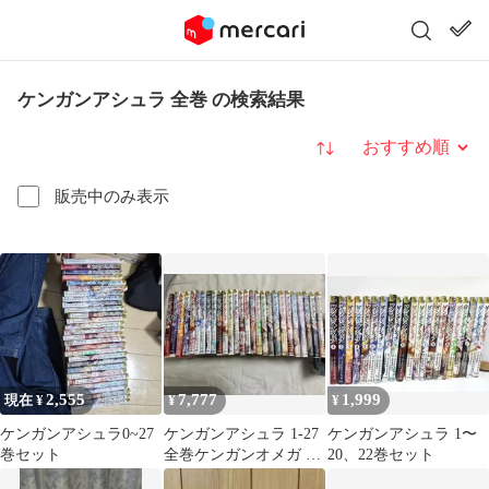
ケンガンアシュラ 全巻 の検索結果
並び替え
販売中のみ表示
2,555
7,777
1,999
現在 ¥
¥
¥
ケンガンアシュラ0~27
ケンガンアシュラ 1-27
ケンガンアシュラ 1〜
巻セット
全巻ケンガンオメガ 1-
20、22巻セット
24巻 セット