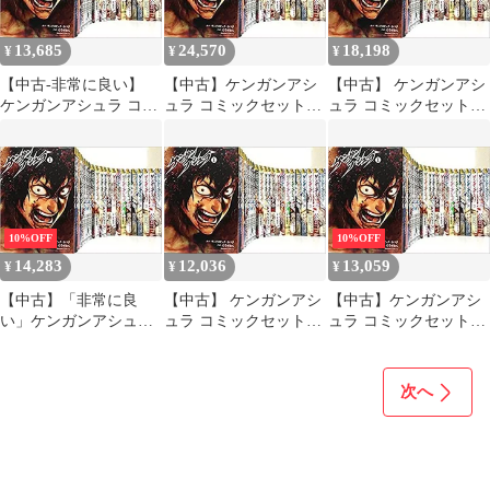
13,685
24,570
18,198
¥
¥
¥
【中古-非常に良い】
【中古】ケンガンアシ
【中古】 ケンガンアシ
ケンガンアシュラ コミ
ュラ コミックセット
ュラ コミックセット
ックセット (裏少年サ
(裏少年サンデーコミッ
(裏少年サンデーコミッ
ンデーコミックス) [セ
クス) [1〜27巻セット]
クス) [セット]
ット]
10%OFF
10%OFF
14,283
12,036
13,059
¥
¥
¥
【中古】「非常に良
【中古】 ケンガンアシ
【中古】ケンガンアシ
い」ケンガンアシュラ
ュラ コミックセット
ュラ コミックセット
コミックセット (裏少
(裏少年サンデーコミッ
(裏少年サンデーコミッ
年サンデーコミックス)
クス) [セット]
クス) [マーケットプレ
[マーケットプレイスセ
イスセット]
次へ
ット]