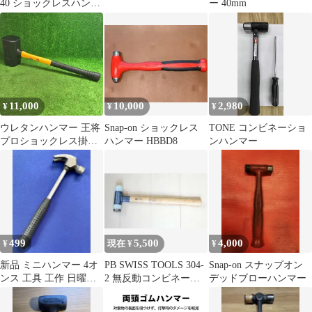
40 ショックレスハンマ
ー 40mm
ー 40mm ドイツ製
11,000
10,000
2,980
¥
¥
¥
ウレタンハンマー 王将
Snap-on ショックレス
TONE コンビネーショ
プロショックレス掛矢
ハンマー HBBD8
ンハンマー
【藤沢店】
499
5,500
4,000
¥
現在 ¥
¥
新品 ミニハンマー 4オ
PB SWISS TOOLS 304-
Snap-on スナップオン
ンス 工具 工作 日曜大
2 無反動コンビネーシ
デッドブローハンマー
工 ホビー DIY 金槌 jyi
ョンハンマー