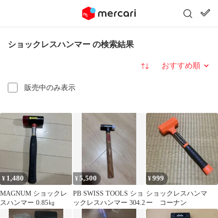
ショックレスハンマー の検索結果
並び替え
販売中のみ表示
1,480
5,500
999
¥
¥
¥
MAGNUM ショックレ
PB SWISS TOOLS ショ
ショックレスハンマ
スハンマー 0.85㎏
ックレスハンマー 304.2
ー コーナン