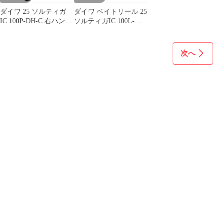
ダイワ 25 ソルティガ
ダイワ ベイトリール 25
IC 100P-DH-C 右ハンド
ソルティガIC 100L-
ル / ベイトリール daiwa
C(左)
釣具
次へ