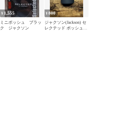
1,555
800
¥
¥
ミニポッシュ ブラッ
ジャクソン(Jackson) セ
ク ジャクソン
レクテッド ポッシュ
ミニサイズ