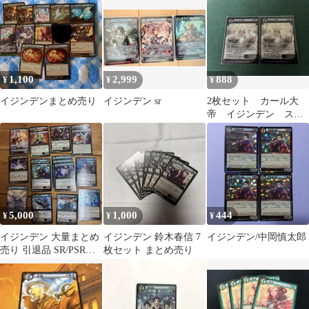
1,100
2,999
888
¥
¥
¥
イジンデンまとめ売り
イジンデン sr
2枚セット カール大
帝 イジンデン スー
パーレア SR ダイソ
ー
5,000
1,000
444
¥
¥
¥
イジンデン 大量まとめ
イジンデン 鈴木春信 7
イジンデン/中岡慎太郎
売り 引退品 SR/PSR多
枚セット まとめ売り
数 ストーン 420枚超
え