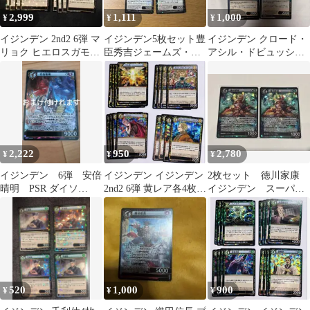
2,999
1,111
1,000
¥
¥
¥
イジンデン 2nd2 6弾 マ
イジンデン5枚セット豊
イジンデン クロード・
リョク ヒエロスガモス
臣秀吉ジェームズ・ワ
アシル・ドビュッシー
3種各4枚セット
ット 日野富子 新井白石
4枚セット まとめ売り
コシャマイン
2,222
950
2,780
¥
¥
¥
イジンデン 6弾 安倍
イジンデン イジンデン
2枚セット 徳川家康
晴明 PSR ダイソ
2nd2 6弾 黄レア各4枚セ
イジンデン スーパー
ー DAISO
ット①
レア SR ダイソー 第
6弾 2nd2
520
1,000
900
¥
¥
¥