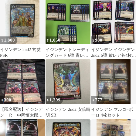
マル44枚 計50枚セッ
セット
ト
1,800
1,050
900
¥
¥
¥
イジンデン 2nd2 玄奘
イジンデン トレーディ
イジンデン イジンデン
PSR
ングカード 6弾 青レア
2nd2 6弾 紫レア各4枚セ
計12枚
ット②
300
1,299
777
¥
¥
¥
【匿名配送】イジンデ
イジンデン 2nd2 安倍晴
イジンデン マルコ=ポ
ン Ｒ 中岡慎太郎
明 SR
ーロ 4枚セット
４枚セット