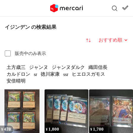
イジンデン の検索結果
並び替え
販売中のみ表示
土方歳三
ジャンヌ
ジャンヌダルク
織田信長
カルドロン
徳川家康
ヒエロスガモス
sr
ssr
安倍晴明
470
1,800
1,700
¥
¥
¥