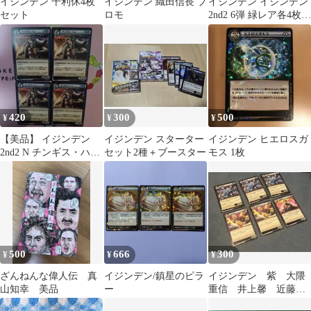
イジンデン 千利休4枚
イジンデン 織田信長 プ
イジンデン イジンデン
セット
ロモ
2nd2 6弾 緑レア各4枚セ
ット②
420
300
500
¥
¥
¥
【美品】 イジンデン
イジンデン スターター
イジンデン ヒエロスガ
2nd2 N チンギス・ハン
セット2種＋ブースター
モス 1枚
4枚セット
500
666
300
¥
¥
¥
ざんねんな偉人伝 真
イジンデン/鎮星のピラ
イジンデン 紫 大隈
山知幸 美品
ー
重信 井上馨 近藤
勇 6枚セット