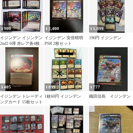
900
2,400
1,899
¥
¥
¥
イジンデン イジンデン
イジンデン 安倍晴明
190円 イジンデン
2nd2 6弾 赤レア各4枚セ
PSR 2枚セット
ット①
405
899
777
¥
¥
¥
イジンデン トレーディ
1枚60円 イジンデン
織田信長 イジンデン
ングカード 15枚セット