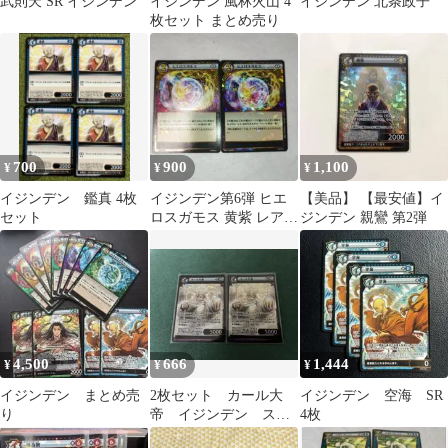
武則天 SR イジンデン
イジンデン 風林火山 4
イジンデン 北条政子
枚セット まとめ売り
700
900
1,100
¥
¥
¥
イジンデン 鑑真 4枚
イジンデン第6弾 ヒエ
【美品】 【最安値】イ
セット
ロスガモス 黄紫 レア
ジンデン 親鸞 第2弾
マリョク 2nd2 2枚セッ
ト
4,500
666
1,444
¥
¥
¥
イジンデン まとめ売
2枚セット カール大
イジンデン 空海 SR
り
帝 イジンデン スー
4枚
パーレア SR ダイソ