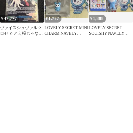
47,777
1,777
1,888
¥
¥
¥
ヴァイスシュヴァルツ
LOVELY SECRET MINI
LOVELY SECRET
ロゼ たとえ桜じゃなく
CHARM NAVELY
SQUISHY NAVELY
ても 大蔵りそな SEC
TWICE
TWICE