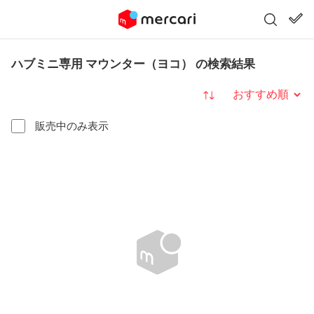
ハブミニ専用 マウンター（ヨコ） の検索結果
並び替え
販売中のみ表示