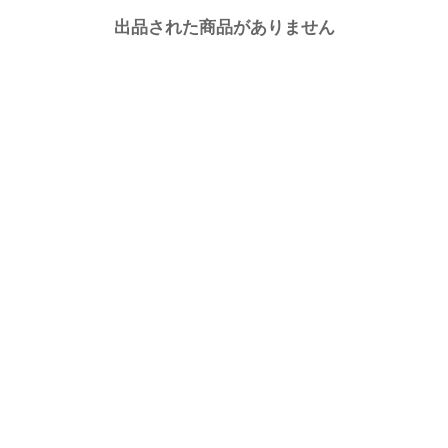
出品された商品がありません