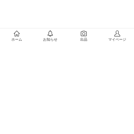
メルカリについて
ホーム
お知らせ
出品
マイページ
会社概要（運営会社）
採用情報
プレスリリース
公式ブログ
プレスキット
メルカリUS
メルカリShops
m department（エムデパ）
ヘルプ
ヘルプセンター（ガイド・お問い合わせ）
メルカリShopsでショップを開設する
メルカリShops ショップ管理画面にログイン
メルカリShops出店者向けガイド
お問い合わせ一覧