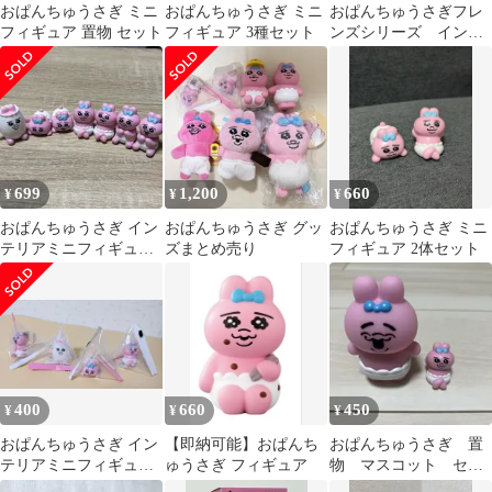
おぱんちゅうさぎ ミニ
おぱんちゅうさぎ ミニ
おぱんちゅうさぎフレ
フィギュア 置物 セット
フィギュア 3種セット
ンズシリーズ インテ
リアミニフィギュア
23体まとめ売り
699
1,200
660
¥
¥
¥
おぱんちゅうさぎ イン
おぱんちゅうさぎ グッ
おぱんちゅうさぎ ミニ
テリアミニフィギュア
ズまとめ売り
フィギュア 2体セット
コンプリート
400
660
450
¥
¥
¥
おぱんちゅうさぎ イン
【即納可能】おぱんち
おぱんちゅうさぎ 置
テリアミニフィギュア
ゅうさぎ フィギュア
物 マスコット セッ
4種セット
ト 美品