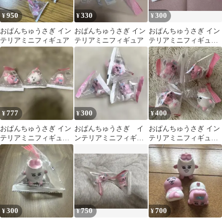
950
330
300
¥
¥
¥
おぱんちゅうさぎ イン
おぱんちゅうさぎ イン
おぱんちゅうさぎ イン
テリアミニフィギュア
テリアミニフィギュア
テリアミニフィギュア
2点
777
300
400
¥
¥
¥
おぱんちゅうさぎ イン
おぱんちゅうさぎ イ
おぱんちゅうさぎ イン
テリアミニフィギュア
ンテリアミニフィギュ
テリアミニフィギュア
セット売り 新品未使用
ア
4個セット
300
750
700
¥
¥
¥