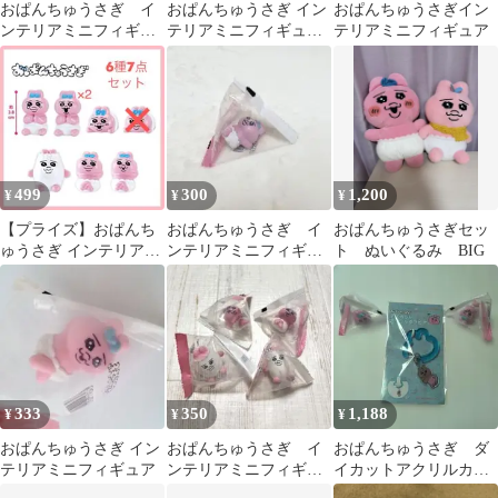
おぱんちゅうさぎ イ
おぱんちゅうさぎ イン
おぱんちゅうさぎイン
ンテリアミニフィギュ
テリアミニフィギュア
テリアミニフィギュア
ア
2種セット
499
300
1,200
¥
¥
¥
【プライズ】おぱんち
おぱんちゅうさぎ イ
おぱんちゅうさぎセッ
ゅうさぎ インテリアミ
ンテリアミニフィギュ
ト ぬいぐるみ BIG
ニフィギュア 6種7点セ
ア あおむけ なみだ
ット
333
350
1,188
¥
¥
¥
おぱんちゅうさぎ イン
おぱんちゅうさぎ イ
おぱんちゅうさぎ ダ
テリアミニフィギュア
ンテリアミニフィギュ
イカットアクリルカラ
ア 4点セット
ビナ1種 インテリアミ