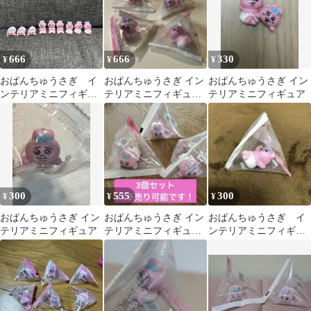
666
666
330
¥
¥
¥
おぱんちゅうさぎ イ
おぱんちゅうさぎ イン
おぱんちゅうさぎ イン
ンテリアミニフィギュ
テリアミニフィギュア
テリアミニフィギュア
ア まとめ売り
4個セット
300
555
300
¥
¥
¥
おぱんちゅうさぎ イン
おぱんちゅうさぎ イン
おぱんちゅうさぎ イ
テリアミニフィギュア
テリアミニフィギュ
ンテリアミニフィギュ
ア 3個セット
ア 寝そべり あお向
け