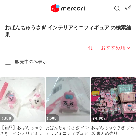
おぱんちゅうさぎ インテリアミニフィギュア の検索結
果
並び替え
販売中のみ表示
300
300
4,087
¥
¥
¥
【新品】おぱんちゅう
おぱんちゅうさぎ イン
おぱんちゅうさぎ グッ
さぎ インテリアミニ
テリアミニフィギュア
ズ まとめ売り