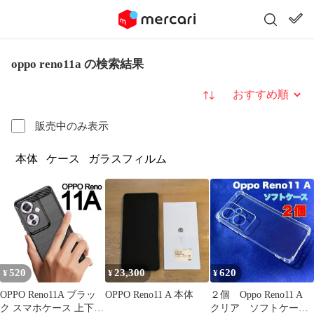
oppo reno11a の検索結果
並び替え
販売中のみ表示
本体
ケース
ガラスフィルム
520
23,300
620
¥
¥
¥
OPPO Reno11A ブラッ
OPPO Reno11 A 本体
２個 Oppo Reno11 A
ク スマホケース 上下炭
クリア ソフトケー