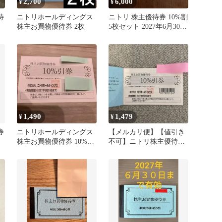
2,700
6,000
¥
¥
待
ニトリホールディングス
ニトリ 株主優待券 10%割
株主お買物優待券 2枚
5枚セット 2027年6月30日
期限 株式優待券
1,490
1,479
¥
¥
券
ニトリホールディングス
【メルカリ便】【値引き
株主お買物優待券 10%引
不可】ニトリ株主優待
券
10%割引券1枚