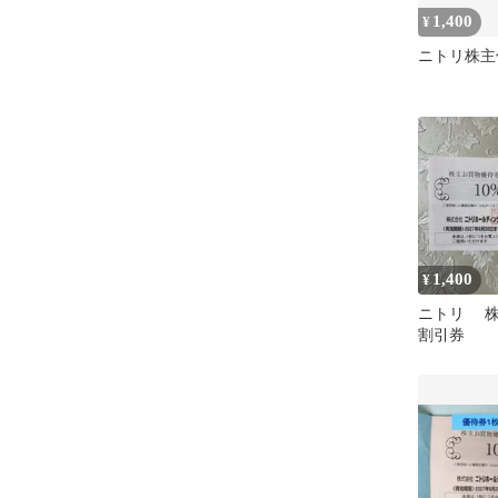
1,400
¥
ニトリ株主
1,400
¥
ニトリ 株
割引券