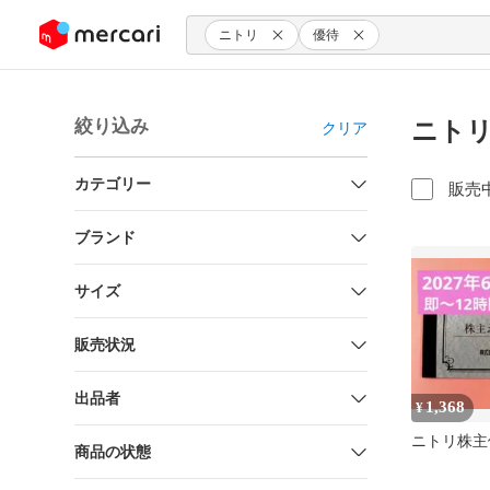
ンツにスキップ
ニトリ
優待
絞り込み
ニトリ
クリア
カテゴリー
販売
ブランド
サイズ
販売状況
出品者
1,368
¥
ニトリ株主
商品の状態