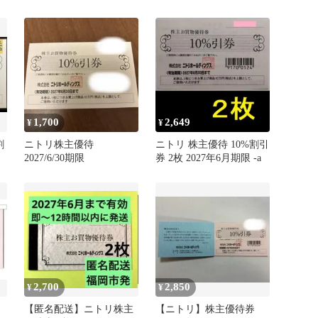
株式優待券
1,700
2,649
¥
¥
割
ニトリ株主優待
ニトリ 株主優待 10%割引
2027/6/30期限
券 2枚 2027年6月期限 -a
2,700
2,850
¥
¥
【匿名配送】ニトリ株主
【ニトリ】株主優待券