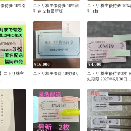
優待券 10%引
ニトリ株主優待券 10%割
ニトリ 株主優待券 10%
引券 ２枚最新版
引 1枚
16,000
4,000
¥
¥
】ニトリ株主
ニトリ株主優待 10枚綴り
ニトリ 株主優待券3枚 
枚
効期限:2027年6月30日
で