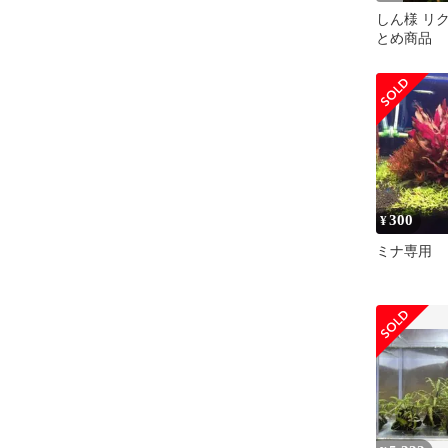
しん様 リク
とめ商品
300
¥
ミナ専用