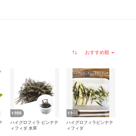
並び替え
980
900
¥
¥
テ
ハイグロフィラ ピンナテ
ハイグロフィラピンナテ
ィフィダ 水草
ィフィダ