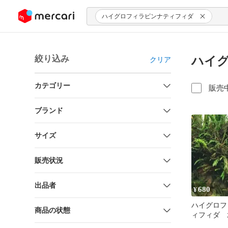
ンツにスキップ
ハイグロフィラピンナティフィダ
絞り込み
ハイグ
クリア
カテゴリー
販売
ブランド
サイズ
販売状況
出品者
680
¥
ハイグロフ
商品の状態
ィフィダ 
株 郵送