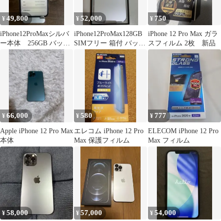
49,800
52,000
750
¥
¥
¥
iPhone12ProMaxシルバ
iPhone12ProMax128GB
iPhone 12 Pro Max ガラ
ー本体 256GB バッテ
SIMフリー 箱付 バッテ
スフィルム 2枚 新品
リー100%
リー84%
66,000
580
777
¥
¥
¥
Apple iPhone 12 Pro Max
エレコム iPhone 12 Pro
ELECOM iPhone 12 Pro
本体
Max 保護フィルム
Max フィルム
58,000
57,000
54,000
¥
¥
¥