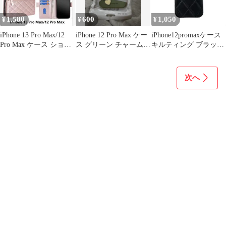
1,580
600
1,050
¥
¥
¥
iPhone 13 Pro Max/12
iPhone 12 Pro Max ケー
iPhone12promaxケース
Pro Max ケース ショル
ス グリーン チャーム付
キルティング ブラック
ダー付き
き
新品即納
次へ