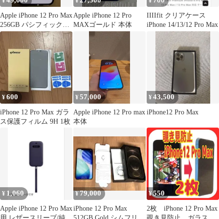
49,000
27,500
700
¥
¥
¥
Apple iPhone 12 Pro Max
Apple iPhone 12 Pro
IIIIfit クリアケース
256GB パシフィックブ
MAXゴールド 本体
iPhone 14/13/12 Pro Max
ルー
600
57,000
43,500
¥
¥
¥
iPhone 12 Pro Max ガラ
Apple iPhone 12 Pro max
iPhone12 Pro Max
ス保護フィルム 9H 1枚
本体
1,060
79,000
550
¥
¥
¥
Apple iPhone 12 Pro Max
iPhone 12 Pro Max
2枚 iPhone 12 Pro Max
用 レザースリーブ/純正
512GB Gold シムフリー
覗き見防止 ガラス